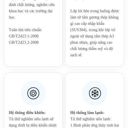
định chất lượng, nghiên cứu
khoa học và các trường đại
Lớp lót bên trong buồng được
học.
làm từ tấm gương thép không
gỉ cao cấp nhập khẩu
Tuân thủ tiêu chuẩn:
(SUS304), trong khi lớp vỏ
GB/T2423.1-2008
ngoài sử dụng tấm thép A3
GB/T2423.2-2008
phun nhựa, giúp nâng cao
chất lượng thẩm mỹ và độ
sạch sẽ.
‌Hệ thống điều khiển:
Hệ thống làm lạnh:‌
Tủ thử nghiệm siêu lạnh sử
Tủ thử nghiệm siêu lạnh:‌
dụng thiết bị điều khiển nhiệt
1.‌Bình phản ứng thủy tinh hai