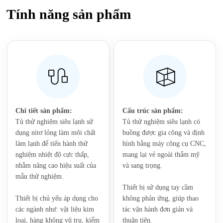
Tính năng sản phẩm
Chi tiết sản phẩm:
‌‌‌Cấu trúc sản phẩm:
Tủ thử nghiệm siêu lạnh sử
Tủ thử nghiệm siêu lạnh có
dụng nitơ lỏng làm môi chất
buồng được gia công và định
làm lạnh để tiến hành thử
hình bằng máy công cụ CNC,
nghiệm nhiệt độ cực thấp,
mang lại vẻ ngoài thẩm mỹ
nhằm nâng cao hiệu suất của
và sang trọng.
mẫu thử nghiệm.
Thiết bị sử dụng tay cầm
Thiết bị chủ yếu áp dụng cho
không phản ứng, giúp thao
các ngành như: vật liệu kim
tác vận hành đơn giản và
loại, hàng không vũ trụ, kiểm
thuận tiện.