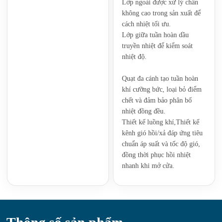
Lớp ngoài được xử lý chân
không cao trong sản xuất để
cách nhiệt tối ưu.
Lớp giữa tuần hoàn dầu
truyền nhiệt để kiểm soát
nhiệt độ.
Quạt đa cánh tạo tuần hoàn
khí cưỡng bức, loại bỏ điểm
chết và đảm bảo phân bố
nhiệt đồng đều.
‌Thiết kế luồng khí,Thiết kế
kênh gió hồi/xả đáp ứng tiêu
chuẩn áp suất và tốc độ gió,
đồng thời phục hồi nhiệt
nhanh khi mở cửa.