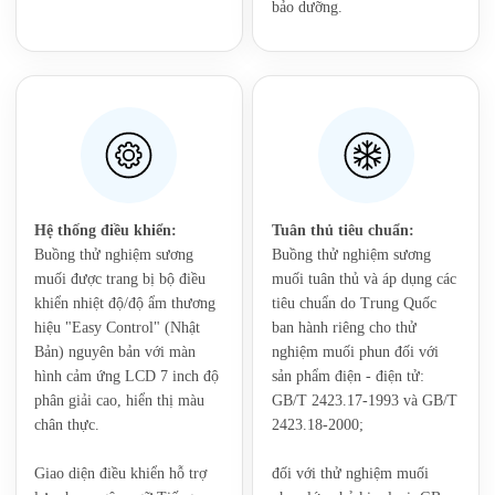
bảo dưỡng.
‌Hệ thống điều khiển:
Tuân thủ tiêu chuẩn:‌
Buồng thử nghiệm sương
Buồng thử nghiệm sương
muối được trang bị bộ điều
muối tuân thủ và áp dụng các
khiển nhiệt độ/độ ẩm thương
tiêu chuẩn do Trung Quốc
hiệu "Easy Control" (Nhật
ban hành riêng cho thử
Bản) nguyên bản với màn
nghiệm muối phun đối với
hình cảm ứng LCD 7 inch độ
sản phẩm điện - điện tử:
phân giải cao, hiển thị màu
‌GB/T 2423.17-1993‌ và ‌GB/T
chân thực.
2423.18-2000‌;
Giao diện điều khiển hỗ trợ
đối với thử nghiệm muối