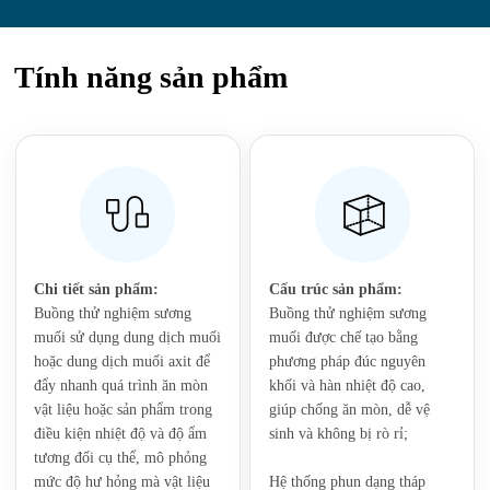
Tính năng sản phẩm
Chi tiết sản phẩm:
Cấu trúc sản phẩm:
Buồng thử nghiệm sương
Buồng thử nghiệm sương
muối sử dụng dung dịch muối
muối được chế tạo bằng
hoặc dung dịch muối axit để
phương pháp đúc nguyên
đẩy nhanh quá trình ăn mòn
khối và hàn nhiệt độ cao,
vật liệu hoặc sản phẩm trong
giúp chống ăn mòn, dễ vệ
điều kiện nhiệt độ và độ ẩm
sinh và không bị rò rỉ;
tương đối cụ thể, mô phỏng
mức độ hư hỏng mà vật liệu
Hệ thống phun dạng tháp