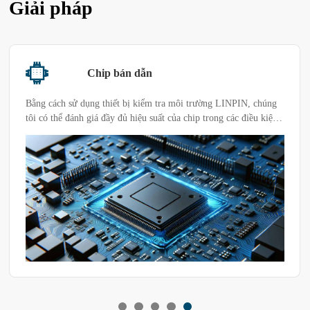
Giải pháp
Chip bán dẫn
Bằng cách sử dụng thiết bị kiểm tra môi trường LINPIN, chúng
tôi có thể đánh giá đầy đủ hiệu suất của chip trong các điều kiện
môi trường khắc nghiệt khác nhau để đảm bảo chúng duy trì hoạt
động hiệu quả và ổn định trong các ứng dụng thực tế. Nếu có
một sản phẩm cụ thể hoặc nhu cầu thử nghiệm, bạn có thể chọn
chương trình buồng thử nghiệm phù hợp theo tình hình thực tế
của khách hàng.