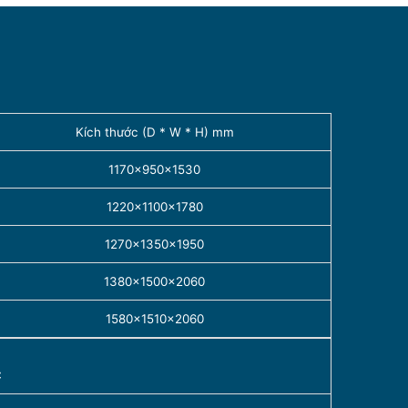
Kích thước (D * W * H) mm
1170×950×1530
1220×1100×1780
1270×1350×1950
1380×1500×2060
1580×1510×2060
℃
℃