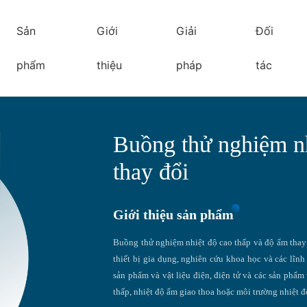
Sản
Giới
Giải
Đối
phẩm
thiệu
pháp
tác
Buồng thử nghiệm nh
thay đổi
Giới thiệu sản phẩm
Buồng thử nghiệm nhiệt độ cao thấp và độ ẩm thay đ
thiết bị gia dụng, nghiên cứu khoa học và các lĩnh
sản phẩm và vật liệu điện, điện tử và các sản phẩm 
thấp, nhiệt độ ẩm giao thoa hoặc môi trường nhiệt đ