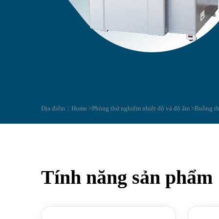
Địa điểm：
Home >
Phòng thử nghiệm nhiệt độ và độ ẩm >
Buồng th
Tính năng sản phẩm