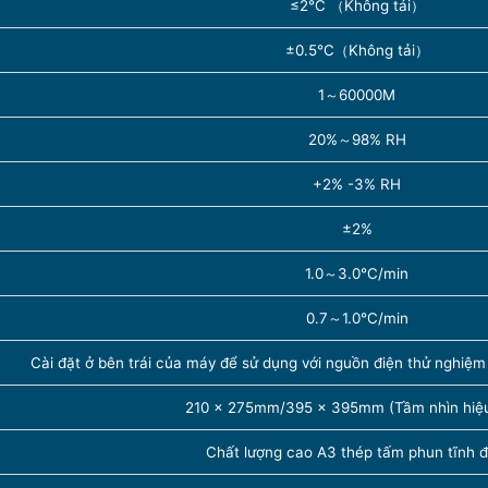
≤2℃ （Không tải）
±0.5℃（Không tải）
1～60000M
20%～98% RH
+2% -3% RH
±2%
1.0～3.0℃/min
0.7～1.0℃/min
Cài đặt ở bên trái của máy để sử dụng với nguồn điện thử nghiệm
210 × 275mm/395 × 395mm (Tầm nhìn hiệ
Chất lượng cao A3 thép tấm phun tĩnh đ