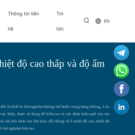
Thông tin liên
Tin
EN
hệ
tức
iệt độ cao thấp và độ ẩm
ổi là thiết bị thử nghiệm không thể thiếu trong hàng không, ô tô,
 vực khác, được sử dụng để kiểm tra và xác định hiệu suất của các
và vật liệu khác sau khi thay đổi thông số ở nhiệt độ cao, nhiệt độ
ộ thử nghiệm liên tục.