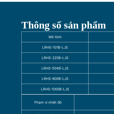
Thông số sản phẩm
Mô hình
LRHS-101B-LJS
LRHS-225B-LJS
LRHS-504B-LJS
LRHS-800B-LJS
LRHS-1000B-LJS
Phạm vi nhiệt độ