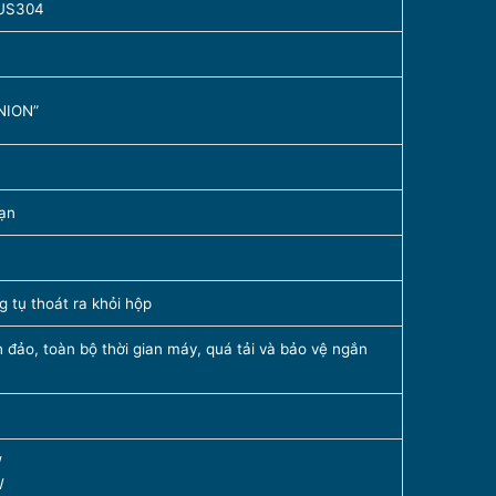
SUS304
UNION”
oạn
 tụ thoát ra khỏi hộp
 đảo, toàn bộ thời gian máy, quá tải và bảo vệ ngắn
W
W