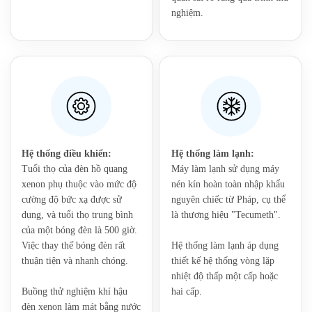
nghiệm.
‌Hệ thống điều khiển:
Hệ thống làm lạnh:‌
Tuổi thọ của đèn hồ quang
‌Máy làm lạnh sử dụng máy
xenon phụ thuộc vào mức độ
nén kín hoàn toàn nhập khẩu
cường độ bức xạ được sử
nguyên chiếc từ Pháp, cụ thể
dụng, và tuổi thọ trung bình
là thương hiệu "Tecumeth".
của một bóng đèn là 500 giờ.
Việc thay thế bóng đèn rất
Hệ thống làm lạnh áp dụng
thuận tiện và nhanh chóng.
thiết kế hệ thống vòng lặp
nhiệt độ thấp một cấp hoặc
‌‌Buồng thử nghiệm khí hậu
hai cấp.
đèn xenon làm mát bằng nước