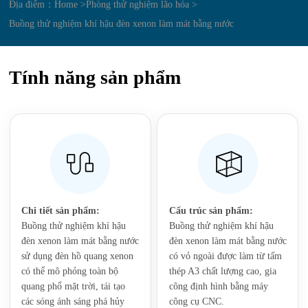
Địa điểm：
Home >
Phòng thử nghiệm lão hóa >
Buồng thử nghiệm khí hậu đèn xenon làm mát bằng nước
Tính năng sản phẩm
Chi tiết sản phẩm:
Cấu trúc sản phẩm:
‌Buồng thử nghiệm khí hậu
‌‌‌‌Buồng thử nghiệm khí hậu
đèn xenon làm mát bằng nước
đèn xenon làm mát bằng nước
sử dụng đèn hồ quang xenon
có vỏ ngoài được làm từ tấm
có thể mô phỏng toàn bộ
thép A3 chất lượng cao, gia
quang phổ mặt trời, tái tạo
công định hình bằng máy
các sóng ánh sáng phá hủy
công cụ CNC.