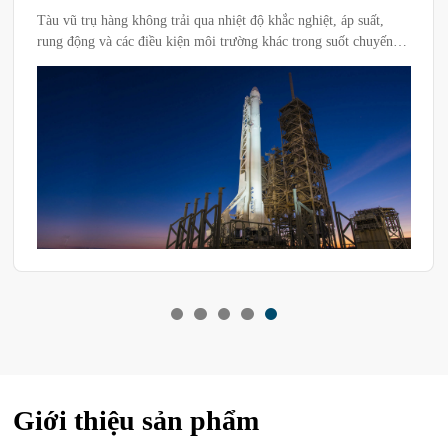
Tàu vũ trụ hàng không trải qua nhiệt độ khắc nghiệt, áp suất,
rung động và các điều kiện môi trường khác trong suốt chuyến
bay. Để đảm bảo chúng hoạt động an toàn và đáng tin cậy, các
thành phần vật liệu cần được kiểm tra độ tin cậy.
Giới thiệu sản phẩm