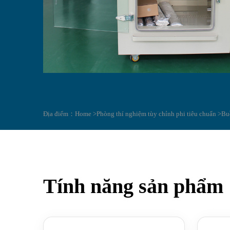
Địa điểm：
Home >
Phòng thí nghiệm tùy chỉnh phi tiêu chuẩn >
Bu
Tính năng sản phẩm