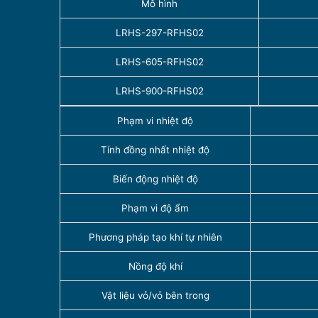
Mô hình
LRHS-297-RFHS02
LRHS-605-RFHS02
LRHS-900-RFHS02
Phạm vi nhiệt độ
Tính đồng nhất nhiệt độ
Biến động nhiệt độ
Phạm vi độ ẩm
Phương pháp tạo khí tự nhiên
Nồng độ khí
Vật liệu vỏ/vỏ bên trong