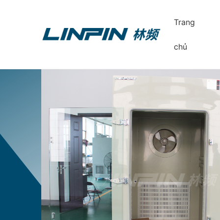
Trang
chủ