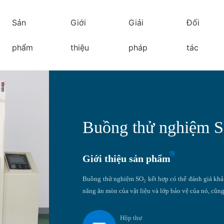
Sản
Giới
Giải
Đối
phẩm
thiệu
pháp
tác
Buồng thử nghiệm S
Giới thiệu sản phẩm
Buồng thử nghiệm SO₂ kết hợp có thể đánh giá khả
năng ăn mòn của vật liệu và lớp bảo vệ của nó, cũng
Hộp thư