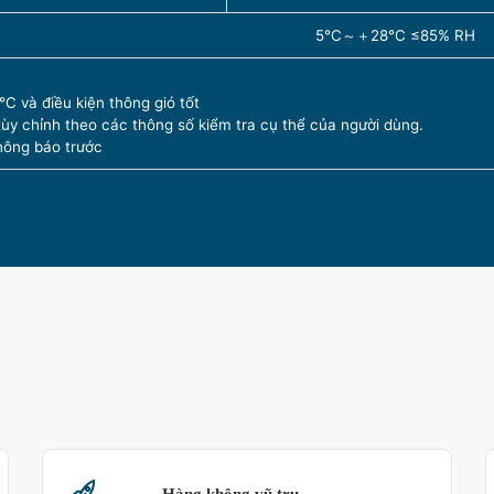
5℃～＋28℃ ≤85% RH
 ℃ và điều kiện thông gió tốt
tùy chỉnh theo các thông số kiểm tra cụ thể của người dùng.
hông báo trước
Hàng không vũ trụ