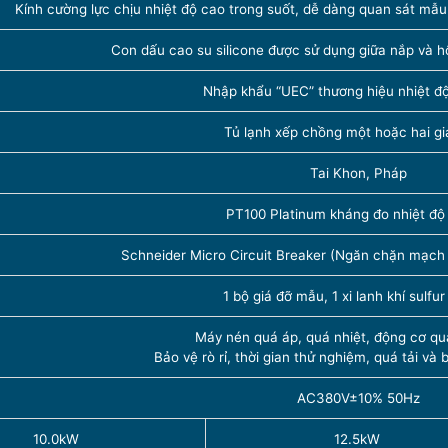
Kính cường lực chịu nhiệt độ cao trong suốt, dễ dàng quan sát mẫu
Con dấu cao su silicone được sử dụng giữa nắp và h
Nhập khẩu “UEC” thương hiệu nhiệt đ
Tủ lạnh xếp chồng một hoặc hai gi
Tai Khon, Pháp
PT100 Platinum kháng đo nhiệt độ
Schneider Micro Circuit Breaker (Ngăn chặn mạch
1 bộ giá đỡ mẫu, 1 xi lanh khí sulfur
Máy nén quá áp, quá nhiệt, động cơ qu
Bảo vệ rò rỉ, thời gian thử nghiệm, quá tải v
AC380V±10% 50Hz
10.0kW
12.5kW