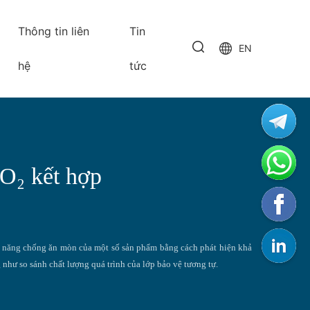
Thông tin liên
Tin
EN
hệ
tức
O₂ kết hợp
 năng chống ăn mòn của một số sản phẩm bằng cách phát hiện khả
 như so sánh chất lượng quá trình của lớp bảo vệ tương tự.