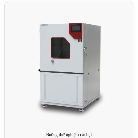
Buồng thử nghiệm mưa theo tiêu chuẩn quân sự