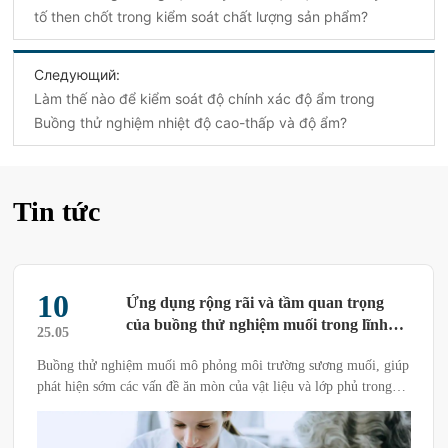
tố then chốt trong kiểm soát chất lượng sản phẩm?‌
Следующий:
Làm thế nào để kiểm soát độ chính xác độ ẩm trong
Buồng thử nghiệm nhiệt độ cao-thấp và độ ẩm?‌
Tin tức
19
Ứng dụng và triển vọng của Buồng thử
nghiệm ăn mòn sương muối trong ngành
25.07
năng lượng tái tạo‌
Buồng thử nghiệm ăn mòn sương muối đóng vai trò quan trọng
như một thiết bị thử nghiệm chủ chốt. Thiết bị này có khả năng
mô phỏng môi trường ăn mòn sương muối trong điều kiện biển.