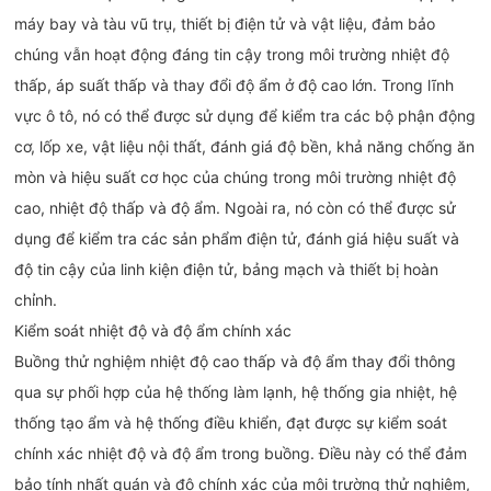
máy bay và tàu vũ trụ, thiết bị điện tử và vật liệu, đảm bảo
chúng vẫn hoạt động đáng tin cậy trong môi trường nhiệt độ
thấp, áp suất thấp và thay đổi độ ẩm ở độ cao lớn. Trong lĩnh
vực ô tô, nó có thể được sử dụng để kiểm tra các bộ phận động
cơ, lốp xe, vật liệu nội thất, đánh giá độ bền, khả năng chống ăn
mòn và hiệu suất cơ học của chúng trong môi trường nhiệt độ
cao, nhiệt độ thấp và độ ẩm. Ngoài ra, nó còn có thể được sử
dụng để kiểm tra các sản phẩm điện tử, đánh giá hiệu suất và
độ tin cậy của linh kiện điện tử, bảng mạch và thiết bị hoàn
chỉnh.
Kiểm soát nhiệt độ và độ ẩm chính xác‌
Buồng thử nghiệm nhiệt độ cao thấp và độ ẩm thay đổi thông
qua sự phối hợp của hệ thống làm lạnh, hệ thống gia nhiệt, hệ
thống tạo ẩm và hệ thống điều khiển, đạt được sự kiểm soát
chính xác nhiệt độ và độ ẩm trong buồng. Điều này có thể đảm
bảo tính nhất quán và độ chính xác của môi trường thử nghiệm,