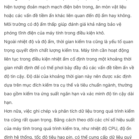
hiện tượng đoản mạch mạch điện bên trong, ăn mòn vật liệu
hoặc các vấn đề tiềm ẩn khác liên quan đến độ ẩm hay không.
Môi trường có độ ẩm thấp giúp đánh giá khả năng bảo vệ
phóng tĩnh điện của máy tính trong điều kiện khô.
Ngoài nhiệt độ và độ ẩm, thời gian kiểm tra cũng là yếu tố quan
trọng quyết định chất lượng kiểm tra. Máy tính cần hoạt động
liên tục trong điều kiện nhiệt ẩm cố định trong một khoảng thời
gian nhất định để có thể phơi bày đầy đủ các vấn đề tiềm ẩn về
độ tin cậy. Độ dài của khoảng thời gian này nên được xác định
dựa trên mục đích kiểm tra cụ thể và tiêu chuẩn ngành, thường
bao gồm kiểm tra ứng suất ngắn hạn và xác minh độ tin cậy dài
hạn.
Hơn nữa, việc ghi chép và phân tích dữ liệu trong quá trình kiểm
tra cũng rất quan trọng. Bằng cách theo dõi các chỉ số hiệu suất
của máy tính trong quá trình kiểm tra, như nhiệt độ CPU, độ ổn
định hệ thống, tốc độ tiêu hao pin, có thể cung cấp dữ liệu quý