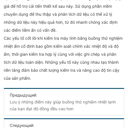
giá để hỗ trợ cải tiến thiết kế sau này. Sử dụng phần mềm
chuyên dụng để thu thập và phân tích dữ liệu có thể xử lý
những dữ liệu này hiệu quả hơn, từ đó nhanh chóng xác định
các điểm tiềm ẩn có vấn đề.
Các yếu tố cốt lõi khi kiểm tra máy tính bằng buồng thử nghiệm
nhiệt ẩm cố định bao gồm kiểm soát chính xác nhiệt độ và độ
ẩm, thời gian kiểm tra hợp lý cùng với việc ghi chép và phân
tích dữ liệu toàn diện. Những yếu tố này cùng nhau tạo thành
nền tảng đảm bảo chất lượng kiểm tra và nâng cao độ tin cậy
của sản phẩm.
Предыдущий:
Lưu ý những điểm này giúp buồng thử nghiệm nhiệt lạnh
của bạn đạt độ đồng đều cao hơn
Следующий: