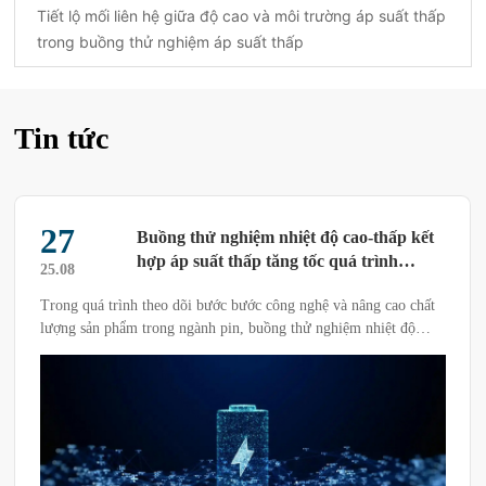
Tiết lộ mối liên hệ giữa độ cao và môi trường áp suất thấp
trong buồng thử nghiệm áp suất thấp
Tin tức
21
Vai trò quan trọng của thiết bị kiểm tra
nhiệt độ và độ ẩm không đổi trong sản
25.03
phẩm điện tử
Thiết bị kiểm tra nhiệt độ và độ ẩm không đổi có thể mô phỏng
các môi trường này, thông qua việc kiểm tra sản phẩm trong các
điều kiện nhiệt độ và độ ẩm khác nhau