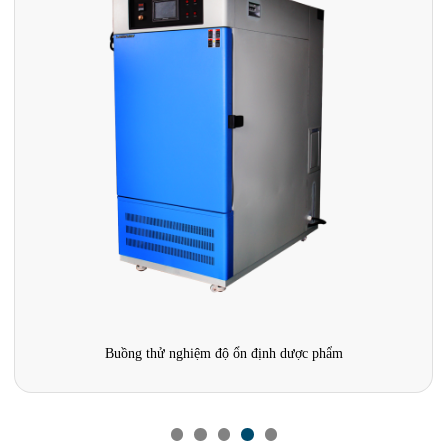
Buồng thử nghiệm nhiệt độ cao thấp và độ ẩm thay đổi