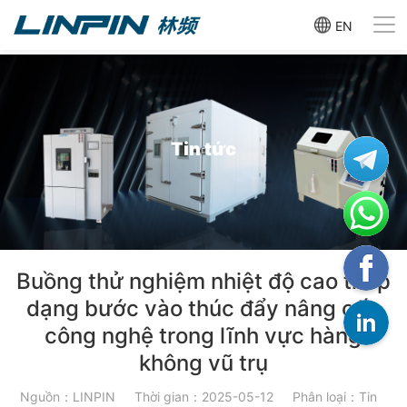
EN
Tin tức
Buồng thử nghiệm nhiệt độ cao thấp
dạng bước vào thúc đẩy nâng cấp
công nghệ trong lĩnh vực hàng
không vũ trụ
Nguồn：LINPIN
Thời gian：2025-05-12
Phân loại：Tin