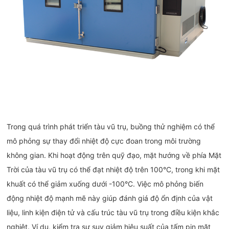
Trong quá trình phát triển tàu vũ trụ, buồng thử nghiệm có thể
mô phỏng sự thay đổi nhiệt độ cực đoan trong môi trường
không gian. Khi hoạt động trên quỹ đạo, mặt hướng về phía Mặt
Trời của tàu vũ trụ có thể đạt nhiệt độ trên 100°C, trong khi mặt
khuất có thể giảm xuống dưới -100°C. Việc mô phỏng biến
động nhiệt độ mạnh mẽ này giúp đánh giá độ ổn định của vật
liệu, linh kiện điện tử và cấu trúc tàu vũ trụ trong điều kiện khắc
nghiệt. Ví dụ, kiểm tra sự suy giảm hiệu suất của tấm pin mặt