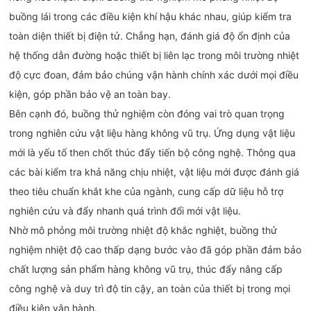
buồng lái trong các điều kiện khí hậu khác nhau, giúp kiểm tra
toàn diện thiết bị điện tử. Chẳng hạn, đánh giá độ ổn định của
hệ thống dẫn đường hoặc thiết bị liên lạc trong môi trường nhiệt
độ cực đoan, đảm bảo chúng vận hành chính xác dưới mọi điều
kiện, góp phần bảo vệ an toàn bay.
Bên cạnh đó, buồng thử nghiệm còn đóng vai trò quan trọng
trong nghiên cứu vật liệu hàng không vũ trụ. Ứng dụng vật liệu
mới là yếu tố then chốt thúc đẩy tiến bộ công nghệ. Thông qua
các bài kiểm tra khả năng chịu nhiệt, vật liệu mới được đánh giá
theo tiêu chuẩn khắt khe của ngành, cung cấp dữ liệu hỗ trợ
nghiên cứu và đẩy nhanh quá trình đổi mới vật liệu.
Nhờ mô phỏng môi trường nhiệt độ khắc nghiệt, buồng thử
nghiệm nhiệt độ cao thấp dạng bước vào đã góp phần đảm bảo
chất lượng sản phẩm hàng không vũ trụ, thúc đẩy nâng cấp
công nghệ và duy trì độ tin cậy, an toàn của thiết bị trong mọi
điều kiện vận hành.