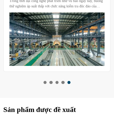
Trong thời đại công nghệ phát triển như vũ bão ngày nay, buồng
thử nghiệm áp suất thấp với chức năng kiểm tra độc đáo của
mình đang dần hé lộ mối liên hệ nội tại vừa bí ẩn vừa tinh tế
giữa môi trường áp suất thấp và độ cao so với mực nước biển.
Sản phẩm được đề xuất