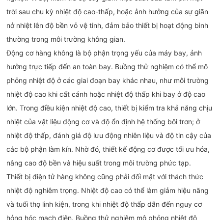
trời sau chu kỳ nhiệt độ cao-thấp, hoặc ảnh hưởng của sự giãn
nở nhiệt lên độ bền vỏ vệ tinh, đảm bảo thiết bị hoạt động bình
thường trong môi trường không gian.
Động cơ hàng không là bộ phận trọng yếu của máy bay, ảnh
hưởng trực tiếp đến an toàn bay. Buồng thử nghiệm có thể mô
phỏng nhiệt độ ở các giai đoạn bay khác nhau, như môi trường
nhiệt độ cao khi cất cánh hoặc nhiệt độ thấp khi bay ở độ cao
lớn. Trong điều kiện nhiệt độ cao, thiết bị kiểm tra khả năng chịu
nhiệt của vật liệu động cơ và độ ổn định hệ thống bôi trơn; ở
nhiệt độ thấp, đánh giá độ lưu động nhiên liệu và độ tin cậy của
các bộ phận làm kín. Nhờ đó, thiết kế động cơ được tối ưu hóa,
nâng cao độ bền và hiệu suất trong môi trường phức tạp.
Thiết bị điện tử hàng không cũng phải đối mặt với thách thức
nhiệt độ nghiêm trọng. Nhiệt độ cao có thể làm giảm hiệu năng
và tuổi thọ linh kiện, trong khi nhiệt độ thấp dẫn đến nguy cơ
hỏng hóc mạch điện. Buồng thử nghiệm mô phỏng nhiệt độ