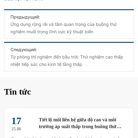
Предыдущий:
Ứng dụng rộng rãi và tầm quan trọng của buồng thử
nghiệm muối trong lĩnh vực kỹ thuật biển
Следующий:
Từ phòng thí nghiệm đến bầu trời: Thử nghiệm cao thấp
nhiệt tiếp sức cho kinh tế tầng thấp
Tin tức
17
Tiết lộ mối liên hệ giữa độ cao và môi
trường áp suất thấp trong buồng thử
25.06
nghiệm áp suất thấp